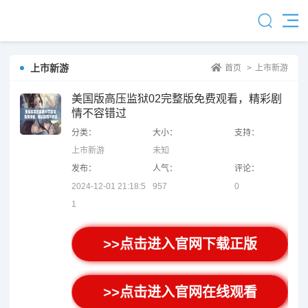
上市新游
首页
>
上市新游
美国版高压监狱02完整版免费观看，精彩剧
情不容错过
分类：
大小：
支持：
上市新游
未知
发布：
人气：
评论：
2024-12-01 21:18:5
957
0
1
>>点击进入官网下载正版
>>点击进入官网在线观看