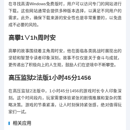
在寻找高清Windows免费版时，用户可以访问专门的网站进行
下载。这些网站通常会提供多种版本选择，以满足不同用户的
需求。此外，确保下载来源的安全性也是非常重要的，以免造
成不必要的风险。
高攀1∨1h周时安
高攀的故事围绕着主角周时安，他在面临各类挑战时展现出的
坚韧和智慧令读者印象深刻。故事不仅仅是关于奋斗与成就，
更传递出了积极向上的人生观，鼓励人们在逆境中不断攀登。
高压监狱2法版1小时45分1456
在高压监狱2法版中，1小时45分1456的游戏时长令人印象深
刻。这个时间段内，玩家需要体验紧张的剧情推展和复杂的策
略决策。游戏的节奏紧凑，让人时刻保持紧张感，绝对值得玩
家们一试。
相关应用