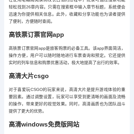
轻松找到26章内容。只需在搜索框中输入章节标题，系统便会
迅速为你提供相关信息。此外，收藏和分享功能也为读者提供
了便利，方便随时查阅。
高铁票订票官网app
高铁票订票官网app是旅客购票的必备工具。该app界面简洁，
操作方便，用户可以随时随地进行车票查询和预定。它还提供
实时的列车信息和购票优惠活动，极大地提高了出行的效率。
高清大片csgo
对于喜爱玩CSGO的玩家来说，高清大片是提升游戏体验的重
要因素。通过调整设置，玩家可以享受到更清晰的画面及流畅
的操作，带来更好的视觉效果。同时，高清画质也为团队战斗
提供了更大的优势。
高清windows免费版网站